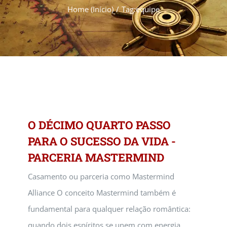
Home (Início)
Tag:
equipe
O DÉCIMO QUARTO PASSO
PARA O SUCESSO DA VIDA -
PARCERIA MASTERMIND
Casamento ou parceria como Mastermind
Alliance O conceito Mastermind também é
fundamental para qualquer relação romântica:
quando dois espíritos se unem com energia