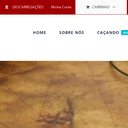
DESCARREGAÇÕES
Minha Conta
CARRINHO
HOME
SOBRE NÓS
CAÇANDO
N