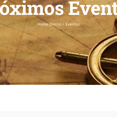
óximos Even
Home (Início)
Eventos