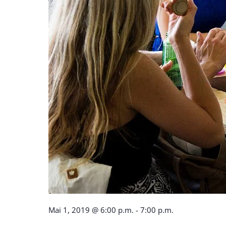
Mai 1, 2019 @ 6:00 p.m.
-
7:00 p.m.