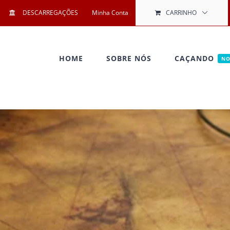
DESCARREGAÇÕES
Minha Conta
CARRINHO
HOME
SOBRE NÓS
CAÇANDO
N