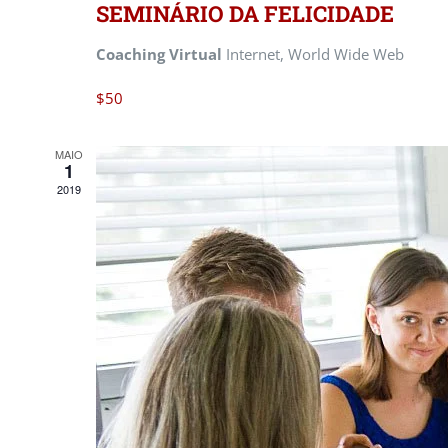
SEMINÁRIO DA FELICIDADE
Coaching Virtual
Internet, World Wide Web
$50
MAIO
1
2019