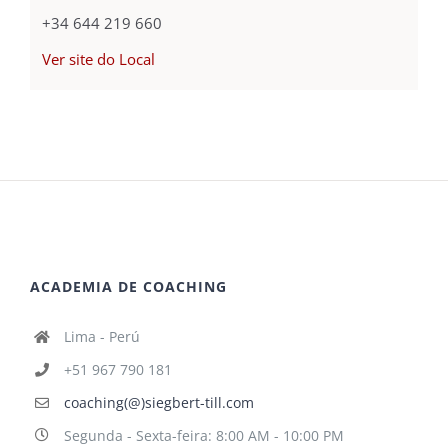
+34 644 219 660
Ver site do Local
ACADEMIA DE COACHING
Lima - Perú
+51 967 790 181
coaching(@)siegbert-till.com
Segunda - Sexta-feira: 8:00 AM - 10:00 PM