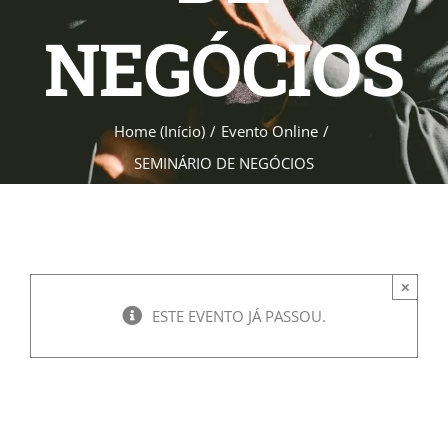
NEGÓCIOS
Home (Início)
Evento Online
SEMINÁRIO DE NEGÓCIOS
×
ESTE EVENTO JÁ PASSOU.