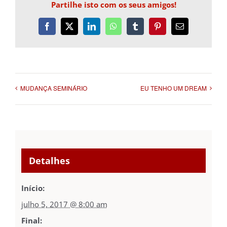
Partilhe isto com os seus amigos!
Facebook
X
LinkedIn
WhatsApp
Tumblr
Interesse
Email
MUDANÇA SEMINÁRIO
EU TENHO UM DREAM
Detalhes
Início:
julho 5, 2017 @ 8:00 am
Final: