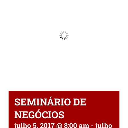
SEMINÁRIO DE
NEGÓCIOS
julho 5, 2017 @ 8:00 am
-
julho