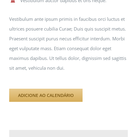
Vestibulum auctor dapibus et ons neque.
Vestibulum ante ipsum primis in faucibus orci luctus et
ultrices posuere cubilia Curae; Duis quis suscipit metus.
Praesent suscipit purus necus efficitur interdum. Morbi
eget vulputate mass. Etiam consequat dolor eget
maximus dapibus. Ut tellus dolor, dignissim sed sagittis
sit amet, vehicula non dui.
ADICIONE AO CALENDÁRIO