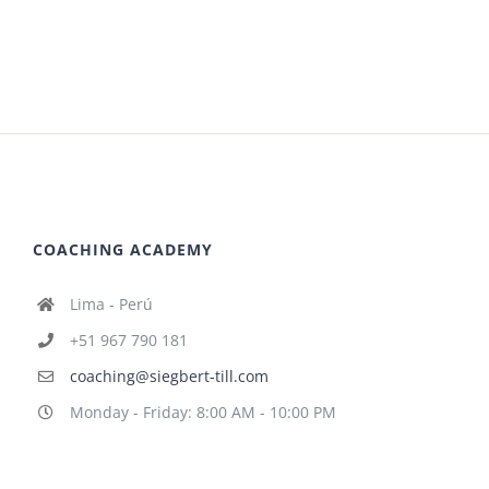
COACHING ACADEMY
Lima - Perú
+51 967 790 181
coaching@siegbert-till.com
Monday - Friday: 8:00 AM - 10:00 PM