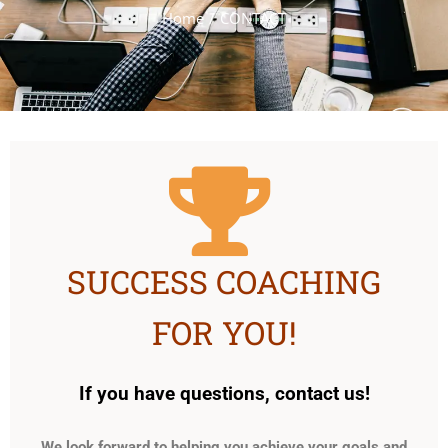
Home
CONTACT
SUCCESS COACHING
FOR YOU!
If you have questions, contact us!
We look forward to helping you achieve your goals and